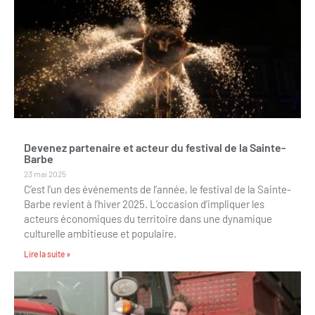
Devenez partenaire et acteur du festival de la Sainte-
Barbe
23 mai 2025
C’est l’un des événements de l’année, le festival de la Sainte-
Barbe revient à l’hiver 2025. L’occasion d’impliquer les
acteurs économiques du territoire dans une dynamique
culturelle ambitieuse et populaire.
Lire la suite »