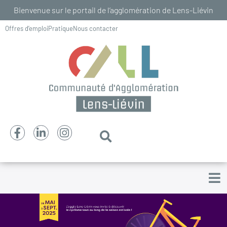
Bienvenue sur le portail de l’agglomération de Lens-Liévin
Offres d’emploi
Pratique
Nous contacter
Le territoire