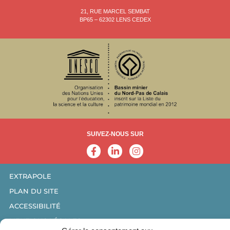
21, RUE MARCEL SEMBAT
BP65 – 62302 LENS CEDEX
SUIVEZ-NOUS SUR
EXTRAPOLE
PLAN DU SITE
ACCESSIBILITÉ
MENTIONS LÉGALES