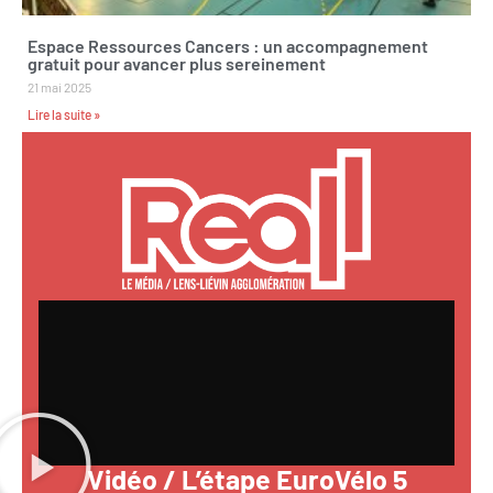
Espace Ressources Cancers : un accompagnement
gratuit pour avancer plus sereinement
21 mai 2025
Lire la suite »
Vidéo / L’étape EuroVélo 5