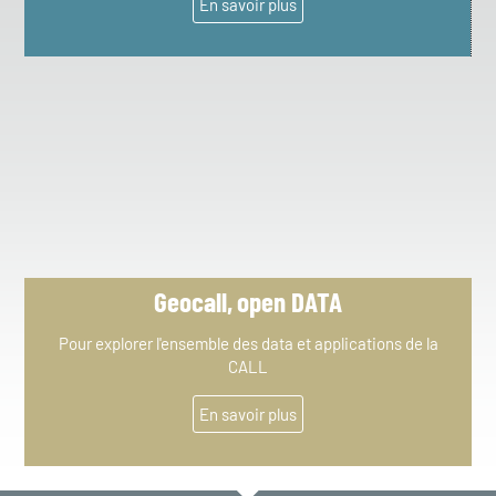
En savoir plus
Geocall, open DATA​
Pour explorer l'ensemble des data et applications de la
CALL
En savoir plus