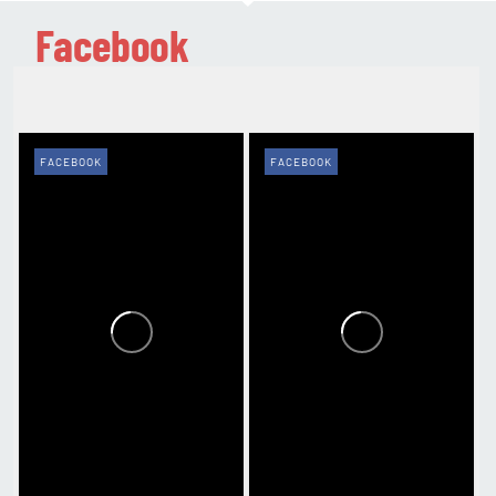
Facebook
FACEBOOK
FACEBOOK